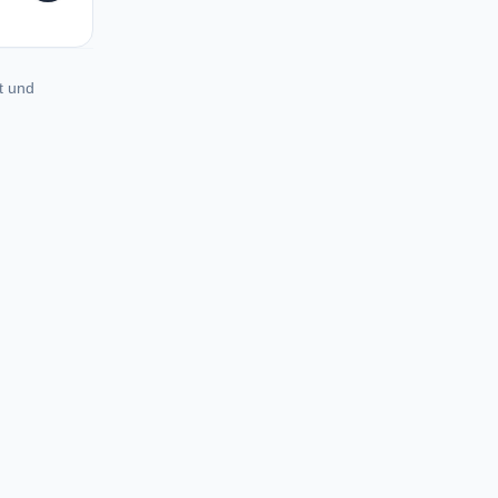
t und