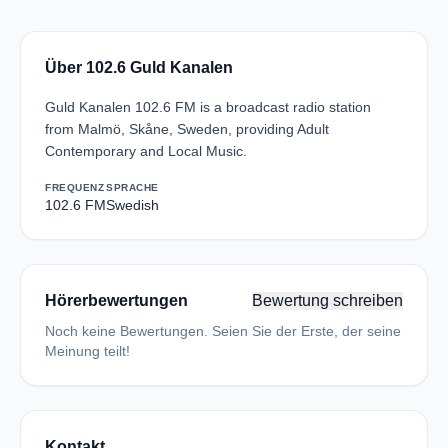
Über 102.6 Guld Kanalen
Guld Kanalen 102.6 FM is a broadcast radio station
from Malmö, Skåne, Sweden, providing Adult
Contemporary and Local Music.
FREQUENZ
SPRACHE
102.6 FM
Swedish
Hörerbewertungen
Bewertung schreiben
Noch keine Bewertungen. Seien Sie der Erste, der seine
Meinung teilt!
Kontakt