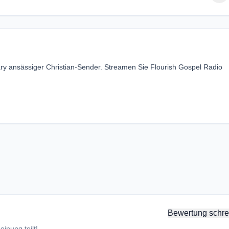
ary ansässiger Christian-Sender. Streamen Sie Flourish Gospel Radio
Bewertung schre
inung teilt!