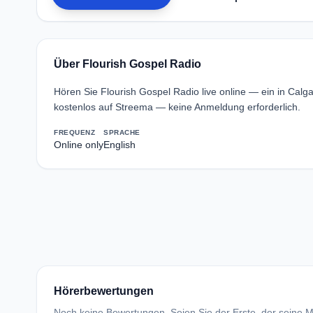
Über Flourish Gospel Radio
Hören Sie Flourish Gospel Radio live online — ein in Calg
kostenlos auf Streema — keine Anmeldung erforderlich.
FREQUENZ
SPRACHE
Online only
English
Hörerbewertungen
Noch keine Bewertungen. Seien Sie der Erste, der seine Me