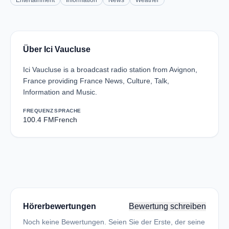
Entertainment
Information
News
Weather
Über Ici Vaucluse
Ici Vaucluse is a broadcast radio station from Avignon,
France providing France News, Culture, Talk,
Information and Music.
FREQUENZ
SPRACHE
100.4 FM
French
Hörerbewertungen
Bewertung schreiben
Noch keine Bewertungen. Seien Sie der Erste, der seine