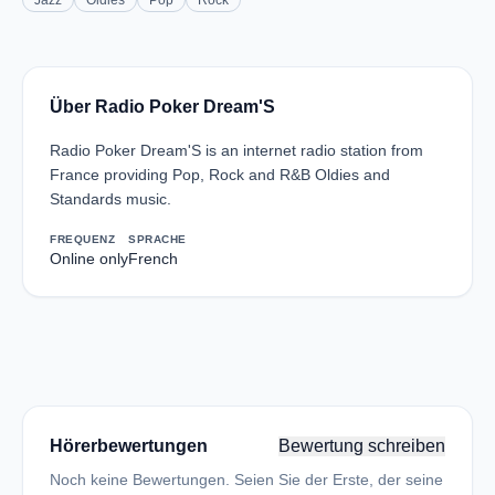
Jazz
Oldies
Pop
Rock
Über Radio Poker Dream'S
Radio Poker Dream'S is an internet radio station from
France providing Pop, Rock and R&B Oldies and
Standards music.
FREQUENZ
SPRACHE
Online only
French
Hörerbewertungen
Bewertung schreiben
Noch keine Bewertungen. Seien Sie der Erste, der seine