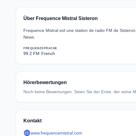
Über Frequence Mistral Sisteron
Frequence Mistral est une station de radio FM de Sisteron
News.
FREQUENZ
SPRACHE
99.2 FM
French
Hörerbewertungen
Noch keine Bewertungen. Seien Sie der Erste, der seine Me
Kontakt
language
www.frequencemistral.com