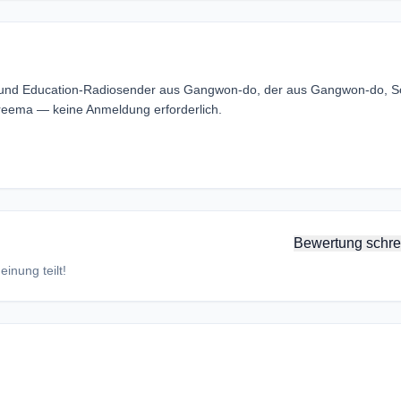
 und Education-Radiosender aus Gangwon-do, der aus Gangwon-do, S
eema — keine Anmeldung erforderlich.
Bewertung schre
inung teilt!