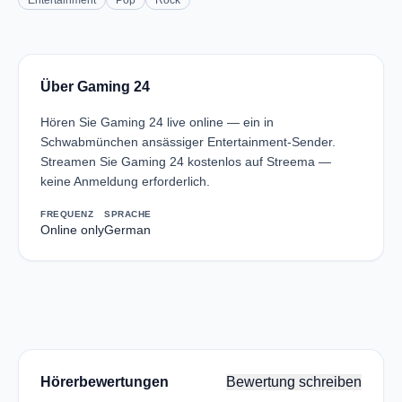
Entertainment
Pop
Rock
Über Gaming 24
Hören Sie Gaming 24 live online — ein in
Schwabmünchen ansässiger Entertainment-Sender.
Streamen Sie Gaming 24 kostenlos auf Streema —
keine Anmeldung erforderlich.
FREQUENZ
SPRACHE
Online only
German
Hörerbewertungen
Bewertung schreiben