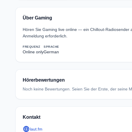
Über Gaming
Hören Sie Gaming live online — ein Chillout-Radiosender
Anmeldung erforderlich.
FREQUENZ
SPRACHE
Online only
German
Hörerbewertungen
Noch keine Bewertungen. Seien Sie der Erste, der seine Me
Kontakt
language
laut.fm