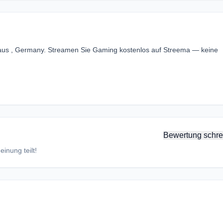
 aus , Germany. Streamen Sie Gaming kostenlos auf Streema — keine
Bewertung schre
inung teilt!