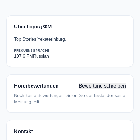
Über Город ФМ
Top Stories Yekaterinburg.
FREQUENZ
SPRACHE
107.6 FM
Russian
Hörerbewertungen
Bewertung schreiben
Noch keine Bewertungen. Seien Sie der Erste, der seine
Meinung teilt!
Kontakt