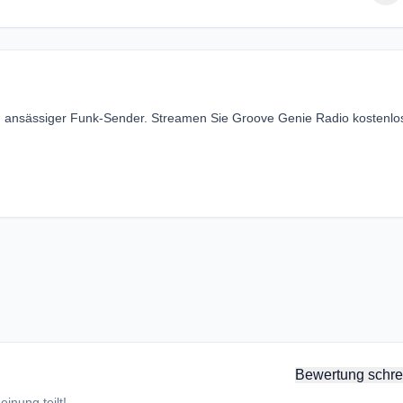
n ansässiger Funk-Sender. Streamen Sie Groove Genie Radio kostenlo
Bewertung schre
inung teilt!