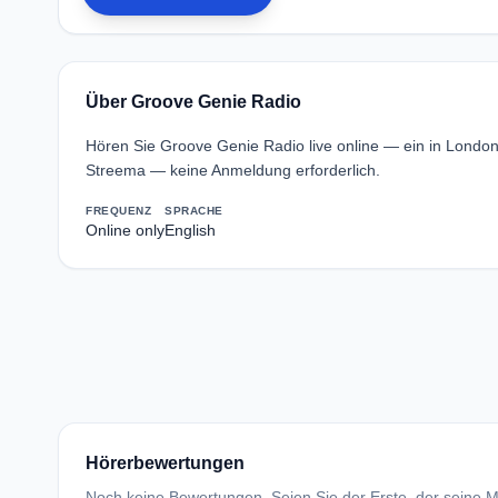
Über Groove Genie Radio
Hören Sie Groove Genie Radio live online — ein in Londo
Streema — keine Anmeldung erforderlich.
FREQUENZ
SPRACHE
Online only
English
Hörerbewertungen
Noch keine Bewertungen. Seien Sie der Erste, der seine Me