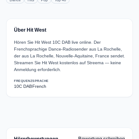
Dance
Hits
Pop
Top 40
Über Hit West
Hören Sie Hit West 10C DAB live online. Der
Frenchsprachige Dance-Radiosender aus La Rochelle,
der aus La Rochelle, Nouvelle-Aquitaine, France sendet.
Streamen Sie Hit West kostenlos auf Streema — keine
Anmeldung erforderlich.
FREQUENZ
SPRACHE
10C DAB
French
Hörerbewertungen
Bewertung schreiben