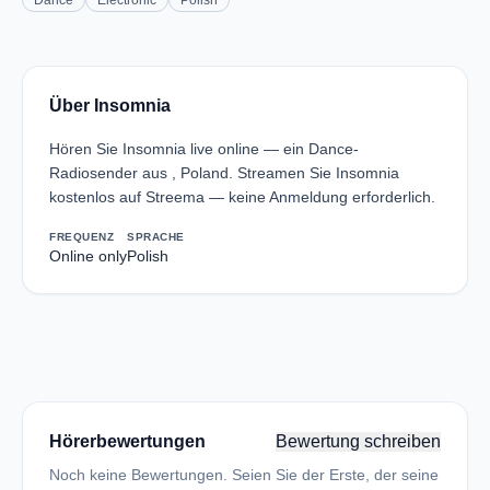
Dance
Electronic
Polish
Über Insomnia
Hören Sie Insomnia live online — ein Dance-
Radiosender aus , Poland. Streamen Sie Insomnia
kostenlos auf Streema — keine Anmeldung erforderlich.
FREQUENZ
SPRACHE
Online only
Polish
Hörerbewertungen
Bewertung schreiben
Noch keine Bewertungen. Seien Sie der Erste, der seine