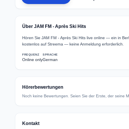
Über JAM FM - Après Ski Hits
Hören Sie JAM FM - Après Ski Hits live online — ein in B
kostenlos auf Streema — keine Anmeldung erforderlich.
FREQUENZ
SPRACHE
Online only
German
Hörerbewertungen
Noch keine Bewertungen. Seien Sie der Erste, der seine Me
Kontakt