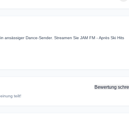
erlin ansässiger Dance-Sender. Streamen Sie JAM FM - Après Ski Hits
Bewertung schre
inung teilt!