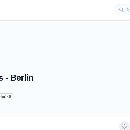
Sender
search
 - Berlin
Top 40
favorite