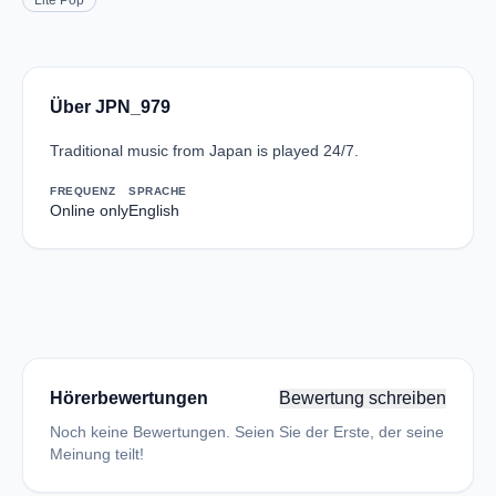
Lite Pop
Über JPN_979
Traditional music from Japan is played 24/7.
FREQUENZ
SPRACHE
Online only
English
Hörerbewertungen
Bewertung schreiben
Noch keine Bewertungen. Seien Sie der Erste, der seine
Meinung teilt!