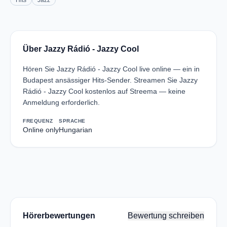
Hits
Jazz
Über Jazzy Rádió - Jazzy Cool
Hören Sie Jazzy Rádió - Jazzy Cool live online — ein in
Budapest ansässiger Hits-Sender. Streamen Sie Jazzy
Rádió - Jazzy Cool kostenlos auf Streema — keine
Anmeldung erforderlich.
FREQUENZ
SPRACHE
Online only
Hungarian
Hörerbewertungen
Bewertung schreiben