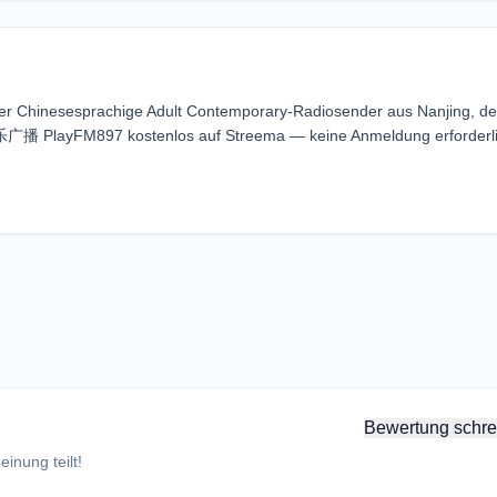
Chinesesprachige Adult Contemporary-Radiosender aus Nanjing, de
乐广播 PlayFM897 kostenlos auf Streema — keine Anmeldung erforderli
Bewertung schre
inung teilt!