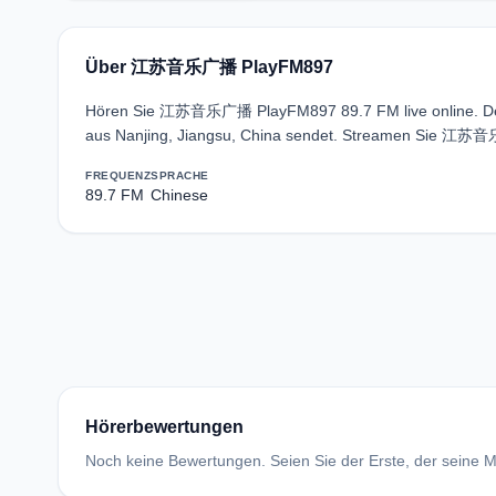
Über 江苏音乐广播 PlayFM897
Hören Sie 江苏音乐广播 PlayFM897 89.7 FM live online. Der 
aus Nanjing, Jiangsu, China sendet. Streamen Sie 江苏音
FREQUENZ
SPRACHE
89.7 FM
Chinese
Hörerbewertungen
Noch keine Bewertungen. Seien Sie der Erste, der seine Me