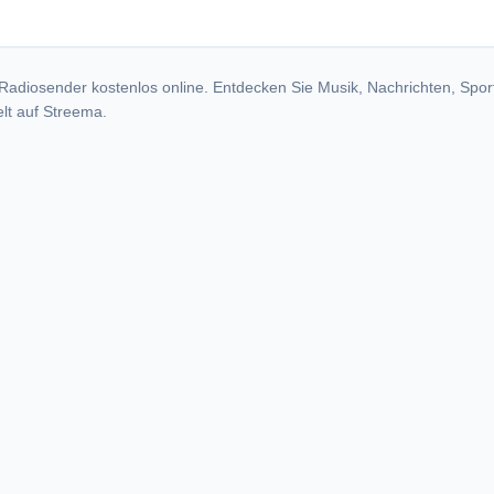
dio stations
Radiosender kostenlos online. Entdecken Sie Musik, Nachrichten, Spor
lt auf Streema.