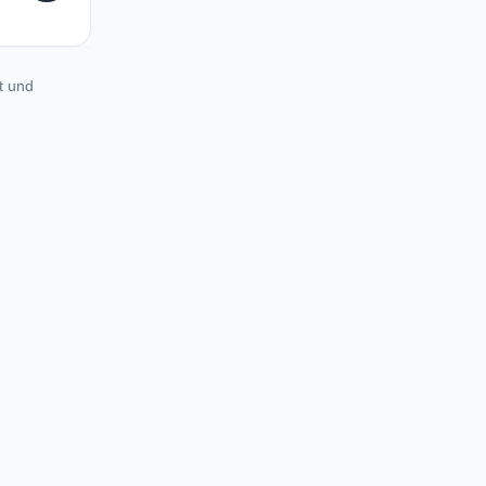
t und