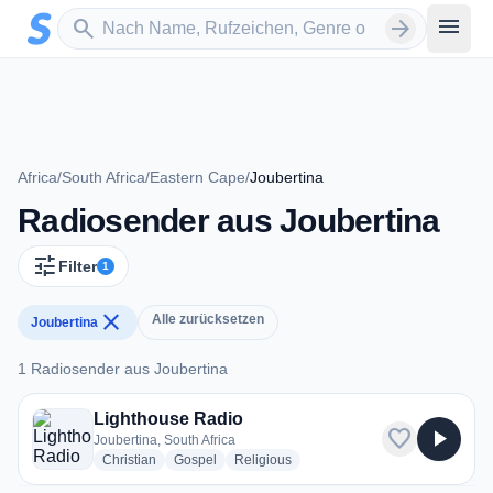
Zum Hauptinhalt springen
Sender suchen
menu
search
arrow_forward
Africa
/
South Africa
/
Eastern Cape
/
Joubertina
Radiosender aus Joubertina
tune
Filter
1
close
Alle zurücksetzen
Joubertina
1 Radiosender aus Joubertina
1 Radiosender aus Joubertina
Lighthouse Radio
favorite
play_arrow
Joubertina, South Africa
radio stations
radio stations
radio stations
Christian
Gospel
Religious