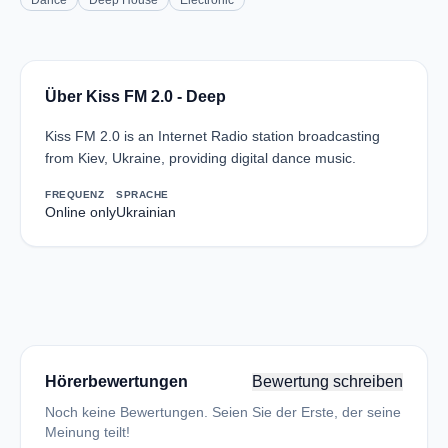
Dance
Deep House
Electronic
Über Kiss FM 2.0 - Deep
Kiss FM 2.0 is an Internet Radio station broadcasting
from Kiev, Ukraine, providing digital dance music.
FREQUENZ
SPRACHE
Online only
Ukrainian
Hörerbewertungen
Bewertung schreiben
Noch keine Bewertungen. Seien Sie der Erste, der seine
Meinung teilt!