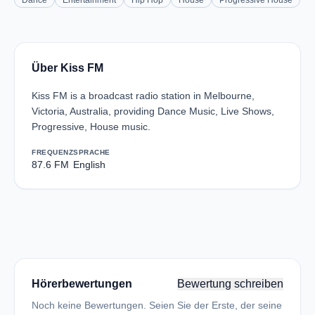
Dance
Entertainment
Hip Hop
House
Progressive House
Über Kiss FM
Kiss FM is a broadcast radio station in Melbourne,
Victoria, Australia, providing Dance Music, Live Shows,
Progressive, House music.
FREQUENZ
SPRACHE
87.6 FM
English
Hörerbewertungen
Bewertung schreiben
Noch keine Bewertungen. Seien Sie der Erste, der seine