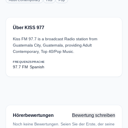
Adult Contemporary
Hits
Pop
Über KISS 977
Kiss FM 97.7 is a broadcast Radio station from
Guatemala City, Guatemala, providing Adult
Contemporary, Top 40/Pop Music.
FREQUENZ
SPRACHE
97.7 FM
Spanish
Hörerbewertungen
Bewertung schreiben
Noch keine Bewertungen. Seien Sie der Erste, der seine