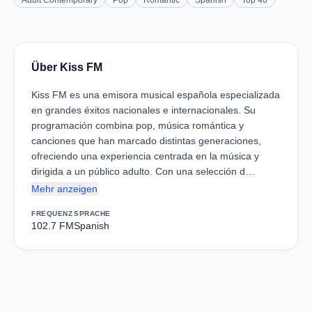
Adult Contemporary
Pop
Romantic
Spanish
Top 40
Über Kiss FM
Kiss FM es una emisora musical española especializada
en grandes éxitos nacionales e internacionales. Su
programación combina pop, música romántica y
canciones que han marcado distintas generaciones,
ofreciendo una experiencia centrada en la música y
dirigida a un público adulto. Con una selección d…
Mehr anzeigen
FREQUENZ
SPRACHE
102.7 FM
Spanish