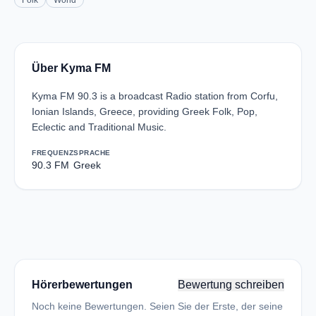
Folk
World
Über Kyma FM
Kyma FM 90.3 is a broadcast Radio station from Corfu,
Ionian Islands, Greece, providing Greek Folk, Pop,
Eclectic and Traditional Music.
FREQUENZ
SPRACHE
90.3 FM
Greek
Hörerbewertungen
Bewertung schreiben
Noch keine Bewertungen. Seien Sie der Erste, der seine