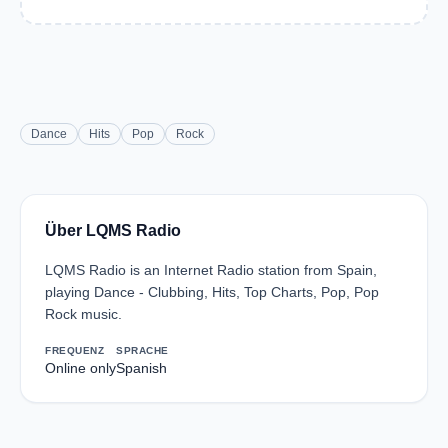
Dance
Hits
Pop
Rock
Über LQMS Radio
LQMS Radio is an Internet Radio station from Spain,
playing Dance - Clubbing, Hits, Top Charts, Pop, Pop
Rock music.
FREQUENZ
SPRACHE
Online only
Spanish