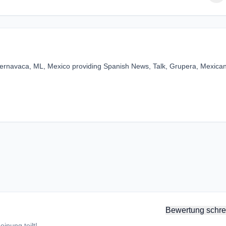
ernavaca, ML, Mexico providing Spanish News, Talk, Grupera, Mexica
Bewertung schre
inung teilt!