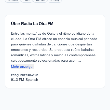
Cumbia
Latin
Top 40
Variety
Über Radio La Otra FM
Entre las montañas de Quito y el ritmo cotidiano de la
ciudad, La Otra FM ofrece un espacio musical pensado
para quienes disfrutan de canciones que despiertan
emociones y recuerdos. Su propuesta reúne baladas
románticas, éxitos latinos y melodías contemporáneas
cuidadosamente seleccionadas para acom…
Mehr anzeigen
FREQUENZ
SPRACHE
91.3 FM
Spanish