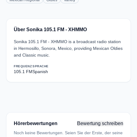
Mexican Regional
Oldies
Variety
Über Sonika 105.1 FM - XHMMO
Sonika 105.1 FM - XHMMO is a broadcast radio station
in Hermosillo, Sonora, Mexico, providing Mexican Oldies
and Classic music.
FREQUENZ
SPRACHE
105.1 FM
Spanish
Hörerbewertungen
Bewertung schreiben
Noch keine Bewertungen. Seien Sie der Erste, der seine