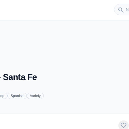
Sender
search
- Santa Fe
Pop
Spanish
Variety
favorite