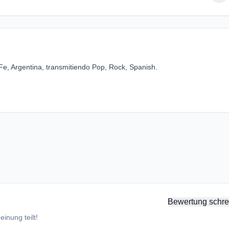
Fe, Argentina, transmitiendo Pop, Rock, Spanish.
Bewertung schre
inung teilt!