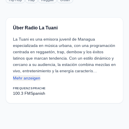
Hip Hop
Rap
Reggae
Urban
Über Radio La Tuani
La Tuani es una emisora juvenil de Managua
especializada en música urbana, con una programación
centrada en reggaetón, trap, dembow y los éxitos
latinos que marcan tendencia. Con un estilo dinámico y
cercano a su audiencia, la estación combina mezclas en
vivo, entretenimiento y la energía caracterís…
Mehr anzeigen
FREQUENZ
SPRACHE
100.3 FM
Spanish