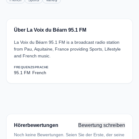
French
Sports
Variety
Über La Voix du Béarn 95.1 FM
La Voix du Béarn 95.1 FM is a broadcast radio station
from Pau, Aquitaine, France providing Sports, Lifestyle
and French music.
FREQUENZ
SPRACHE
95.1 FM
French
Hörerbewertungen
Bewertung schreiben
Noch keine Bewertungen. Seien Sie der Erste, der seine