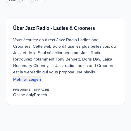
Folk
Pop
Soul
Über Jazz Radio - Ladies & Crooners
Vous écoutez en direct Jazz Radio Ladies and
Crooners. Cette webradio diffuse les plus belles voix du
Jazz et de la Soul sélectionnées par Jazz Radio.
Retrouvez notamment Tony Bennett, Doris Day, Laika,
Rosemary Clooney,.... Jazz radio Ladies and Crooners
est la webradio qui vous propose une playlis…
Mehr anzeigen
FREQUENZ
SPRACHE
Online only
French