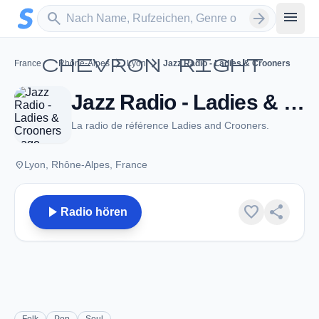
Zum Hauptinhalt springen
Sender suchen
menu
search
arrow_forward
chevron_right
chevron_right
chevron_right
France
Rhône-Alpes
Lyon
Jazz Radio - Ladies & Crooners
Jazz Radio - Ladies & Crooners - Lyon
La radio de référence Ladies and Crooners.
place
Lyon, Rhône-Alpes, France
play_arrow
favorite
share
Radio hören