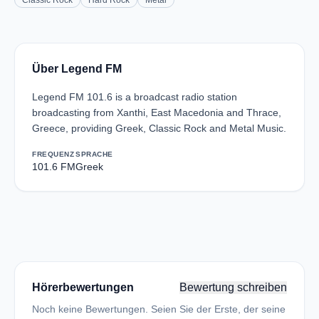
Classic Rock
Hard Rock
Metal
Über Legend FM
Legend FM 101.6 is a broadcast radio station
broadcasting from Xanthi, East Macedonia and Thrace,
Greece, providing Greek, Classic Rock and Metal Music.
FREQUENZ
SPRACHE
101.6 FM
Greek
Hörerbewertungen
Bewertung schreiben
Noch keine Bewertungen. Seien Sie der Erste, der seine