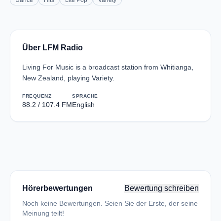
Dance
Hits
Lite Pop
Variety
Über LFM Radio
Living For Music is a broadcast station from Whitianga,
New Zealand, playing Variety.
FREQUENZ
SPRACHE
88.2 / 107.4 FM
English
Hörerbewertungen
Bewertung schreiben
Noch keine Bewertungen. Seien Sie der Erste, der seine
Meinung teilt!