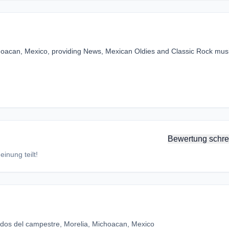
ichoacan, Mexico, providing News, Mexican Oldies and Classic Rock mus
Bewertung schre
inung teilt!
ados del campestre, Morelia, Michoacan, Mexico