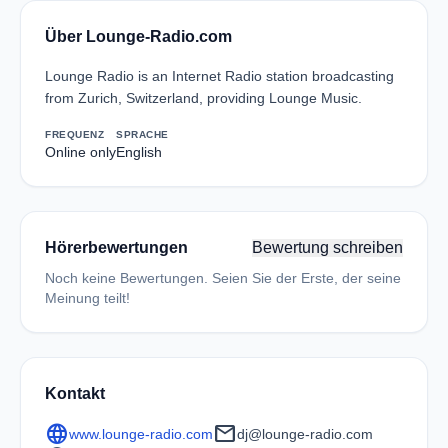
Über Lounge-Radio.com
Lounge Radio is an Internet Radio station broadcasting
from Zurich, Switzerland, providing Lounge Music.
FREQUENZ
SPRACHE
Online only
English
Hörerbewertungen
Bewertung schreiben
Noch keine Bewertungen. Seien Sie der Erste, der seine
Meinung teilt!
Kontakt
language
mail
www.lounge-radio.com
dj@lounge-radio.com