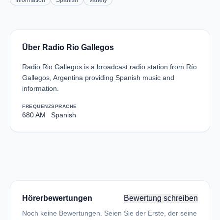
Information
Spanish
Variety
Über Radio Rio Gallegos
Radio Rio Gallegos is a broadcast radio station from Río
Gallegos, Argentina providing Spanish music and
information.
FREQUENZ
SPRACHE
680 AM
Spanish
Hörerbewertungen
Bewertung schreiben
Noch keine Bewertungen. Seien Sie der Erste, der seine