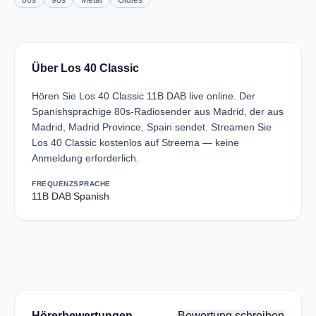
80s
90s
Metal
Oldies
Über Los 40 Classic
Hören Sie Los 40 Classic 11B DAB live online. Der
Spanishsprachige 80s-Radiosender aus Madrid, der aus
Madrid, Madrid Province, Spain sendet. Streamen Sie
Los 40 Classic kostenlos auf Streema — keine
Anmeldung erforderlich.
FREQUENZ
SPRACHE
11B DAB
Spanish
Hörerbewertungen
Bewertung schreiben