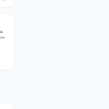
lk
cio