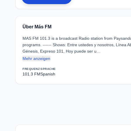
Über Más FM
MAS FM 101.3 is a broadcast Radio station from Paysandú
programs. ------ Shows: Entre ustedes y nosotros, Línea Ab
Génesis, Expreso 101, Hoy puede ser u…
Mehr anzeigen
FREQUENZ
SPRACHE
101.3 FM
Spanish