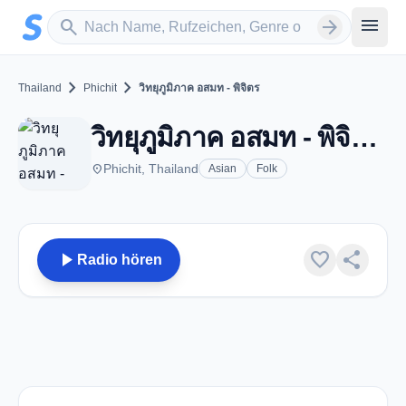
Zum Hauptinhalt springen
Sender suchen
menu
search
arrow_forward
chevron_right
chevron_right
Thailand
Phichit
วิทยุภูมิภาค อสมท - พิจิตร
วิทยุภูมิภาค อสมท - พิจิตร - FM 107.75 - Phichit
place
Phichit, Thailand
Asian
Folk
play_arrow
favorite
share
Radio hören