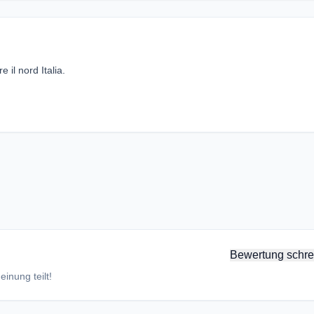
 il nord Italia.
Bewertung schre
inung teilt!