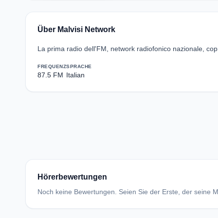
Über Malvisi Network
La prima radio dell'FM, network radiofonico nazionale, copre
FREQUENZ
SPRACHE
87.5 FM
Italian
Hörerbewertungen
Noch keine Bewertungen. Seien Sie der Erste, der seine Me