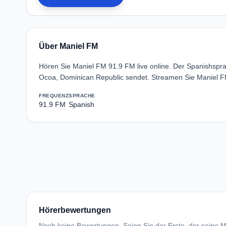
Über Maniel FM
Hören Sie Maniel FM 91.9 FM live online. Der Spanishsp
Ocoa, Dominican Republic sendet. Streamen Sie Maniel F
FREQUENZ
SPRACHE
91.9 FM
Spanish
Hörerbewertungen
Noch keine Bewertungen. Seien Sie der Erste, der seine Me