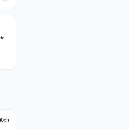
 de
iben