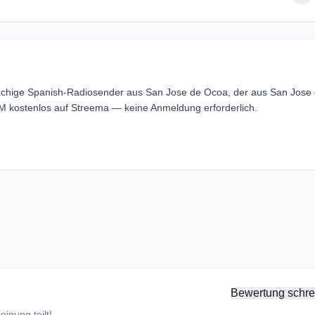
rachige Spanish-Radiosender aus San Jose de Ocoa, der aus San Jose
M kostenlos auf Streema — keine Anmeldung erforderlich.
Bewertung schre
inung teilt!