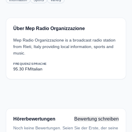
Information
Sports
Variety
Über Mep Radio Organizzazione
Mep Radio Organizzazione is a broadcast radio station
from Rieti, Italy providing local information, sports and
music.
FREQUENZ
SPRACHE
95.30 FM
Italian
Hörerbewertungen
Bewertung schreiben
Noch keine Bewertungen. Seien Sie der Erste, der seine