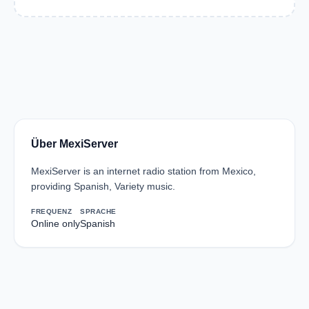
Über MexiServer
MexiServer is an internet radio station from Mexico,
providing Spanish, Variety music.
FREQUENZ
SPRACHE
Online only
Spanish