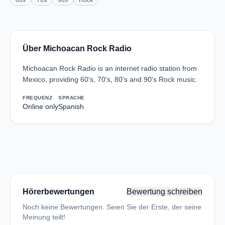
60s
70s
90s
Rock
Über Michoacan Rock Radio
Michoacan Rock Radio is an internet radio station from
Mexico, providing 60's, 70's, 80's and 90's Rock music.
FREQUENZ
SPRACHE
Online only
Spanish
Hörerbewertungen
Bewertung schreiben
Noch keine Bewertungen. Seien Sie der Erste, der seine
Meinung teilt!