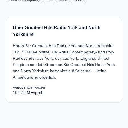
Adult Contemporary
Pop
Rock
Top 40
Über Greatest Hits Radio York and North
Yorkshire
Hören Sie Greatest Hits Radio York and North Yorkshire
104.7 FM live online. Der Adult Contemporary- und Pop-
Radiosender aus York, der aus York, England, United
Kingdom sendet. Streamen Sie Greatest Hits Radio York
and North Yorkshire kostenlos auf Streema — keine
Anmeldung erforderlich.
FREQUENZ
SPRACHE
104.7 FM
English