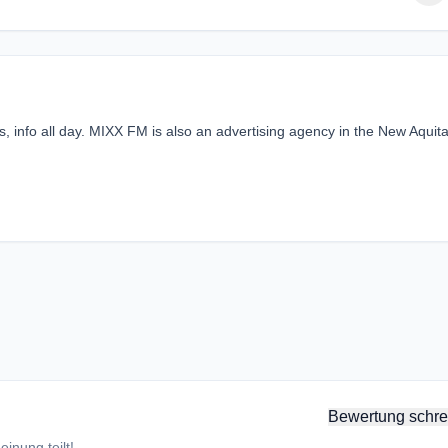
 info all day. MIXX FM is also an advertising agency in the New Aquit
Bewertung schre
inung teilt!