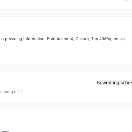
ia providing Information, Entertainment, Culture, Top 40/Pop music, ...
Bewertung schre
inung teilt!
o.com