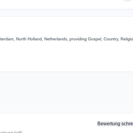
erdam, North Holland, Netherlands, providing Gospel, Country, Religi
Bewertung schre
inung teilt!