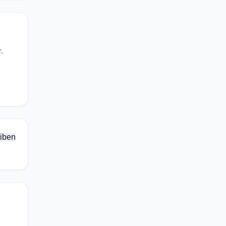
,
iben